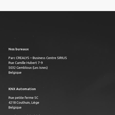
Nos bureaux
Parc CREALYS – Business Centre SIRIUS
Rue Camille Hubert 7-9
5032 Gembloux (Les Isnes)
Belgique
KNX Automation
Rue petite ferme 5C
4218 Couthuin, Liège
Belgique