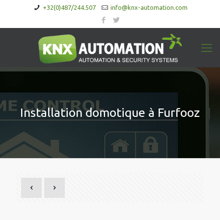
+32(0)487/244.507
info@knx-automation.com
Installation domotique à Furfooz