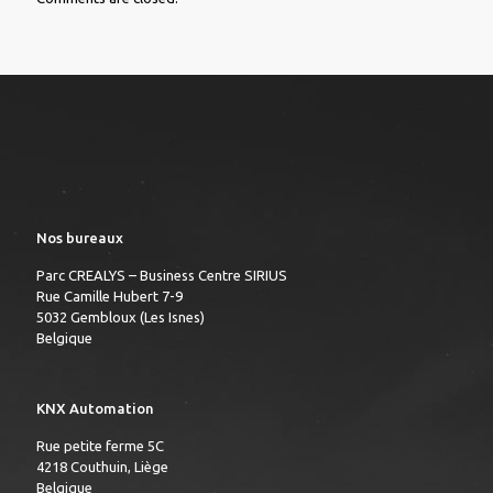
Nos bureaux
Parc CREALYS – Business Centre SIRIUS
Rue Camille Hubert 7-9
5032 Gembloux (Les Isnes)
Belgique
KNX Automation
Rue petite ferme 5C
4218 Couthuin, Liège
Belgique