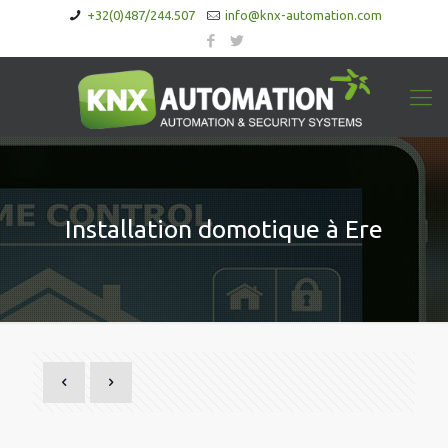
+32(0)487/244.507
info@knx-automation.com
Installation domotique à Ere