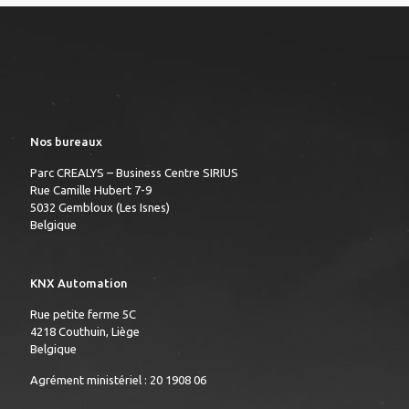
Nos bureaux
Parc CREALYS – Business Centre SIRIUS
Rue Camille Hubert 7-9
5032 Gembloux (Les Isnes)
Belgique
KNX Automation
Rue petite ferme 5C
4218 Couthuin, Liège
Belgique
Agrément ministériel : 20 1908 06