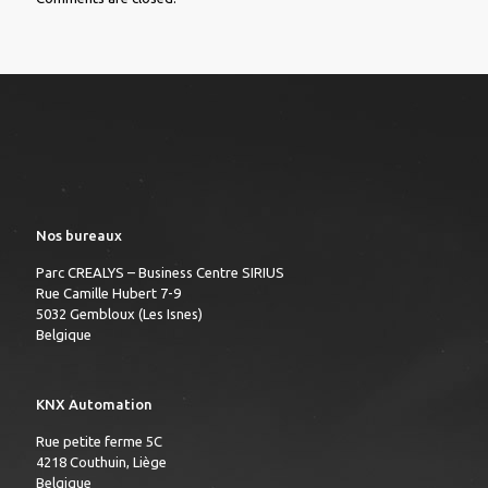
Nos bureaux
Parc CREALYS – Business Centre SIRIUS
Rue Camille Hubert 7-9
5032 Gembloux (Les Isnes)
Belgique
KNX Automation
Rue petite ferme 5C
4218 Couthuin, Liège
Belgique