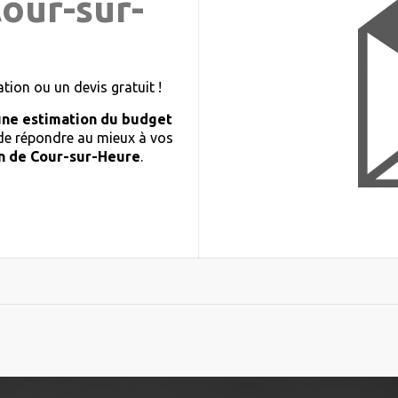
Cour-sur-
ion ou un devis gratuit !
une estimation du budget
 de répondre au mieux à vos
n de Cour-sur-Heure
.