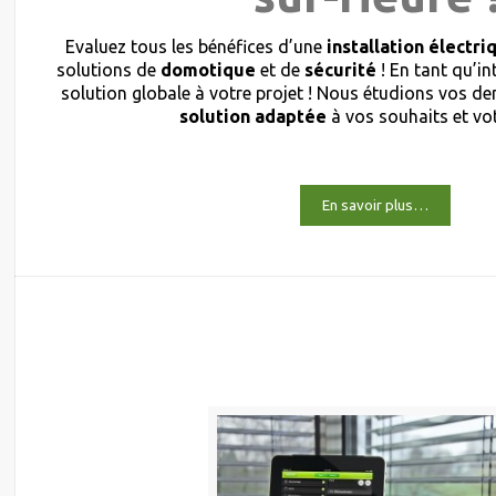
Evaluez tous les bénéfices d’une
installation électri
solutions de
domotique
et de
sécurité
! En tant qu’i
solution globale à votre projet ! Nous étudions vos 
solution adaptée
à vos souhaits et vo
En savoir plus…