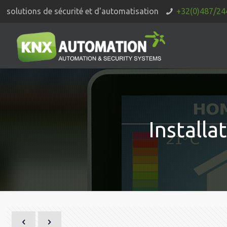
solutions de sécurité et d'automatisation
+32(0)487/24
Install