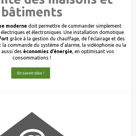
bâtiments
ique moderne
doit permettre de commander simplement
 électriques et électroniques. Une installation domotique
fort
grâce à la gestion du chauffage, de l’éclairage et des
 la commande du système d’alarme, la vidéophonie ou la
s aussi des
économies d’énergie
, en optimisant vos
consommations !
En savoir plus !