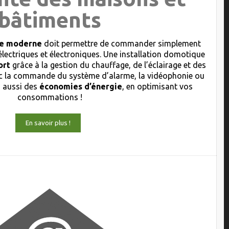
bâtiments
que moderne
doit permettre de commander simplement
électriques et électroniques. Une installation domotique
ort
grâce à la gestion du chauffage, de l’éclairage et des
 la commande du système d’alarme, la vidéophonie ou
s aussi des
économies d’énergie
, en optimisant vos
consommations !
En savoir plus !