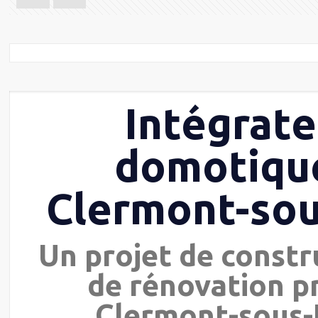
Intégrate
domotiqu
Clermont-so
Un projet de constr
de rénovation p
Clermont-sous-