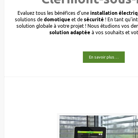
Evaluez tous les bénéfices d’une
installation électri
solutions de
domotique
et de
sécurité
! En tant qu’in
solution globale à votre projet ! Nous étudions vos 
solution adaptée
à vos souhaits et vo
En savoir plus…