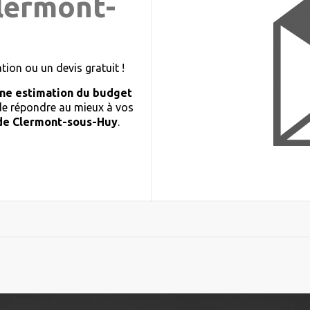
Clermont-
ion ou un devis gratuit !
ne estimation du budget
 de répondre au mieux à vos
de Clermont-sous-Huy
.