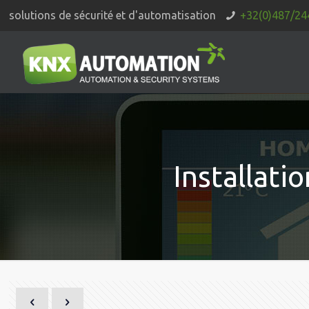
solutions de sécurité et d'automatisation
+32(0)487/24
Installat