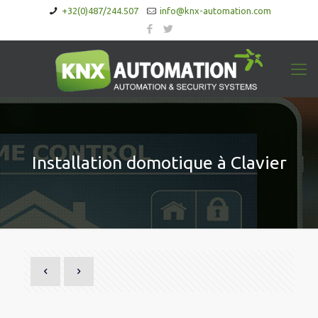
+32(0)487/244.507
info@knx-automation.com
Installation domotique à Clavier