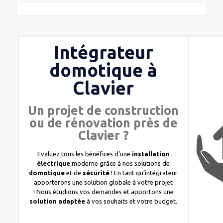
Intégrateur
domotique à
Clavier
Un projet de construction
ou de rénovation près de
Clavier ?
Evaluez tous les bénéfices d’une
installation
électrique
moderne grâce à nos solutions de
domotique
et de
sécurité
! En tant qu’intégrateur
apporterons une solution globale à votre projet
! Nous étudions vos demandes et apportons une
solution adaptée
à vos souhaits et votre budget.