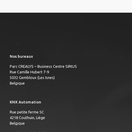
Nos bureaux
Parc CREALYS – Business Centre SIRIUS
Rue Camille Hubert 7-9
5032 Gembloux (Les Isnes)
Belgique
KNX Automation
Rue petite ferme 5C
4218 Couthuin, Liège
Belgique