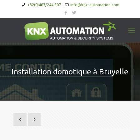
+32(0)487/244.507
info@knx-automation.com
Installation domotique à Bruyelle