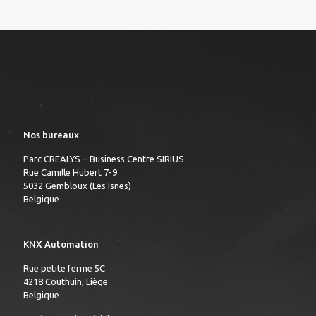
Nos bureaux
Parc CREALYS – Business Centre SIRIUS
Rue Camille Hubert 7-9
5032 Gembloux (Les Isnes)
Belgique
KNX Automation
Rue petite ferme 5C
4218 Couthuin, Liège
Belgique