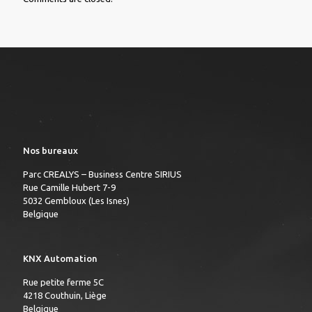
Nos bureaux
Parc CREALYS – Business Centre SIRIUS
Rue Camille Hubert 7-9
5032 Gembloux (Les Isnes)
Belgique
KNX Automation
Rue petite ferme 5C
4218 Couthuin, Liège
Belgique