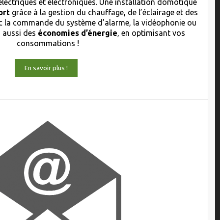
électriques et électroniques. Une installation domotique
ort
grâce à la gestion du chauffage, de l’éclairage et des
 la commande du système d’alarme, la vidéophonie ou
s aussi des
économies d’énergie
, en optimisant vos
consommations !
En savoir plus !