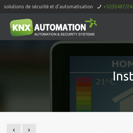
solutions de sécurité et d'automatisation
+32(0)487/24
Ins