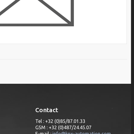
Contact
Tel : +32 (0)85/87.01.33
GSM : +32 (0)487/24.45.07
E-mail :
info@knx-automation.com