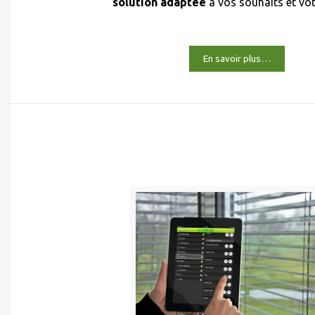
solution adaptée
à vos souhaits et vo
En savoir plus…