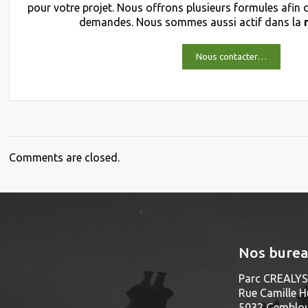
pour votre projet. Nous offrons plusieurs formules afin
demandes. Nous sommes aussi actif dans la
Nous contacter…
Comments are closed.
Nos bure
Parc CREALYS 
Rue Camille H
5032 Gembloux