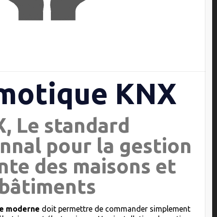
motique KNX
, Le standard
nnal pour la gestion
ente des maisons et
bâtiments
que moderne
doit permettre de commander simplement