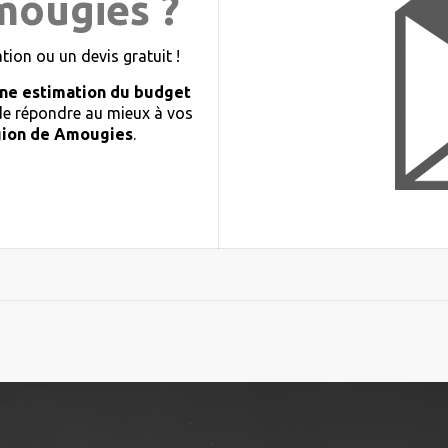
mougies ?
ion ou un devis gratuit !
ne estimation du budget
 de répondre au mieux à vos
gion de Amougies
.