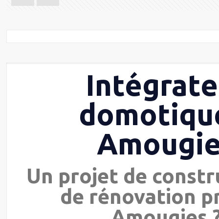
Intégrate
domotiqu
Amougie
Un projet de constr
de rénovation p
Amougies 