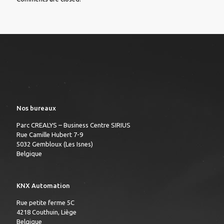
Nos bureaux
Parc CREALYS – Business Centre SIRIUS
Rue Camille Hubert 7-9
5032 Gembloux (Les Isnes)
Belgique
KNX Automation
Rue petite ferme 5C
4218 Couthuin, Liège
Belgique