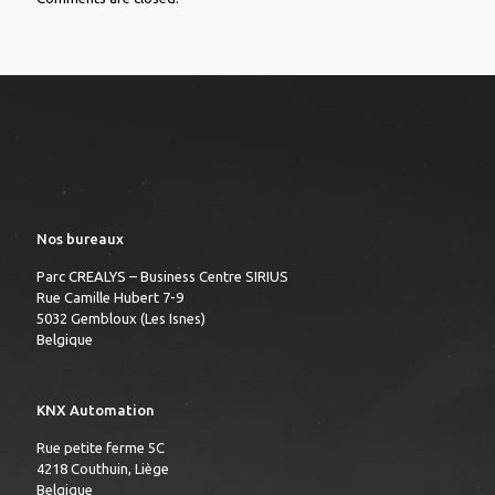
Nos bureaux
Parc CREALYS – Business Centre SIRIUS
Rue Camille Hubert 7-9
5032 Gembloux (Les Isnes)
Belgique
KNX Automation
Rue petite ferme 5C
4218 Couthuin, Liège
Belgique