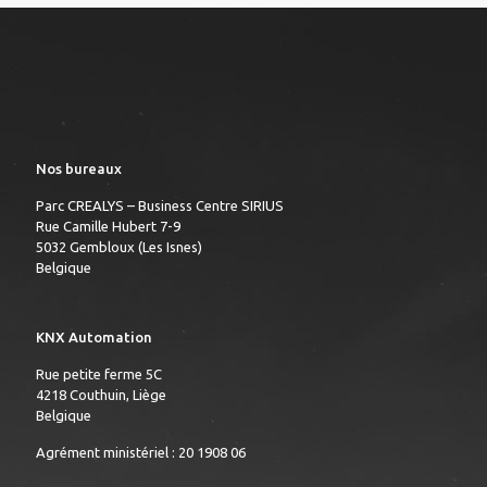
Nos bureaux
Parc CREALYS – Business Centre SIRIUS
Rue Camille Hubert 7-9
5032 Gembloux (Les Isnes)
Belgique
KNX Automation
Rue petite ferme 5C
4218 Couthuin, Liège
Belgique
Agrément ministériel : 20 1908 06