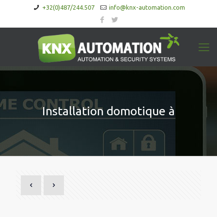
+32(0)487/244.507
info@knx-automation.com
Installation domotique à