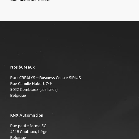
Nos bureaux
Parc CREALYS – Business Centre SIRIUS
Rue Camille Hubert 7-9
5032 Gembloux (Les Isnes)
Belgique
KNX Automation
Rue petite ferme 5C
4218 Couthuin, Liège
Belgique