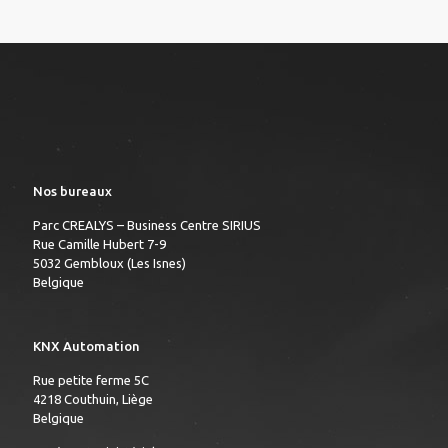
Nos bureaux
Parc CREALYS – Business Centre SIRIUS
Rue Camille Hubert 7-9
5032 Gembloux (Les Isnes)
Belgique
KNX Automation
Rue petite ferme 5C
4218 Couthuin, Liège
Belgique