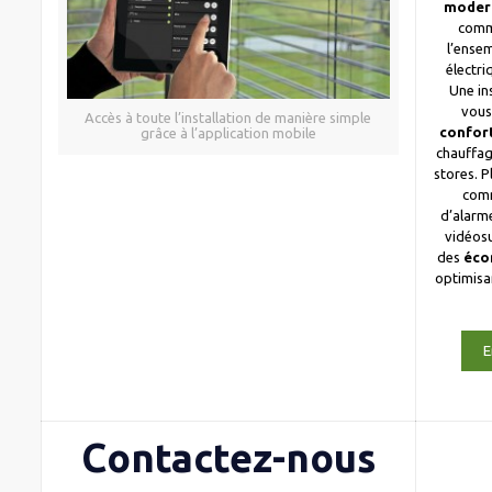
moder
comm
l’ense
électri
Une in
vous
Accès à toute l’installation de manière simple
confor
grâce à l’application mobile
chauffag
stores. 
com
d’alarme
vidéosu
des
éco
optimis
E
Contactez-nous