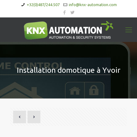
+32(0)487/244.507
info@knx-automation.com
Installation domotique à Yvoir