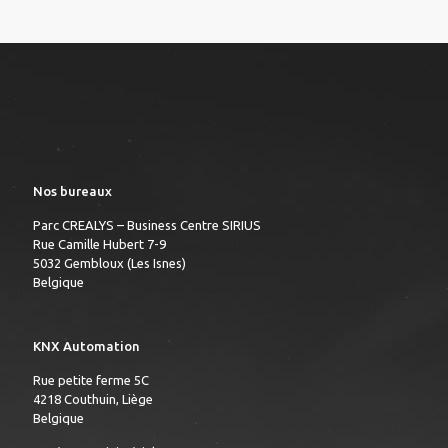
Nos bureaux
Parc CREALYS – Business Centre SIRIUS
Rue Camille Hubert 7-9
5032 Gembloux (Les Isnes)
Belgique
KNX Automation
Rue petite ferme 5C
4218 Couthuin, Liège
Belgique