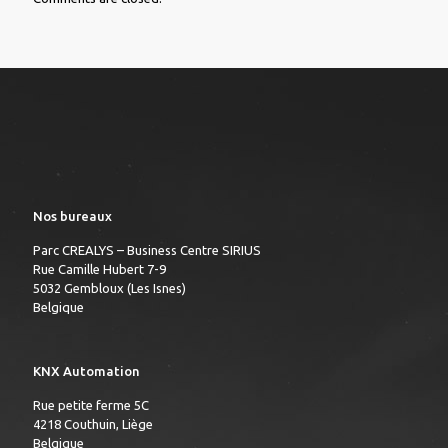
Nos bureaux
Parc CREALYS – Business Centre SIRIUS
Rue Camille Hubert 7-9
5032 Gembloux (Les Isnes)
Belgique
KNX Automation
Rue petite ferme 5C
4218 Couthuin, Liège
Belgique