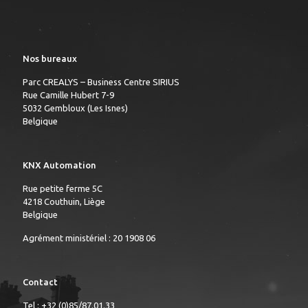
Nos bureaux
Parc CREALYS – Business Centre SIRIUS
Rue Camille Hubert 7-9
5032 Gembloux (Les Isnes)
Belgique
KNX Automation
Rue petite ferme 5C
4218 Couthuin, Liège
Belgique
Agrément ministériel : 20 1908 06
Contact
Tel : +32 (0)85/87.01.33