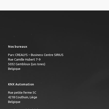
Nos bureaux
Parc CREALYS – Business Centre SIRIUS
Rue Camille Hubert 7-9
5032 Gembloux (Les Isnes)
Belgique
KNX Automation
Rue petite ferme 5C
4218 Couthuin, Liège
Belgique