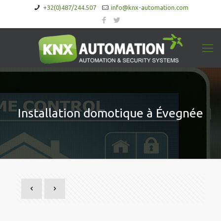
+32(0)487/244.507
info@knx-automation.com
Installation domotique à Évegnée