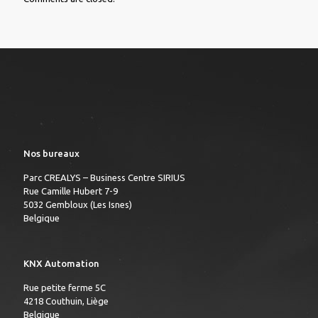
Nos bureaux
Parc CREALYS – Business Centre SIRIUS
Rue Camille Hubert 7-9
5032 Gembloux (Les Isnes)
Belgique
KNX Automation
Rue petite ferme 5C
4218 Couthuin, Liège
Belgique