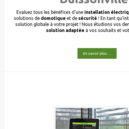
Evaluez tous les bénéfices d’une
installation électri
solutions de
domotique
et de
sécurité
! En tant qu’in
solution globale à votre projet ! Nous étudions vos 
solution adaptée
à vos souhaits et vo
En savoir plus…