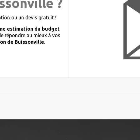
ssonville ?
ion ou un devis gratuit !
ne estimation du budget
 de répondre au mieux à vos
on de Buissonville
.