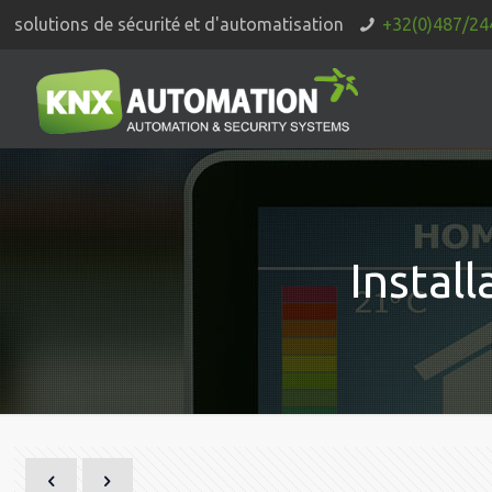
solutions de sécurité et d'automatisation
+32(0)487/24
Instal