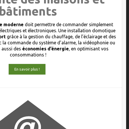
bâtiments
que moderne
doit permettre de commander simplement
électriques et électroniques. Une installation domotique
ort
grâce à la gestion du chauffage, de l’éclairage et des
 la commande du système d’alarme, la vidéophonie ou
s aussi des
économies d’énergie
, en optimisant vos
consommations !
En savoir plus !