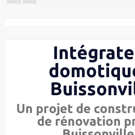
Intégrate
domotiqu
Buissonvi
Un projet de constr
de rénovation p
Buissonville