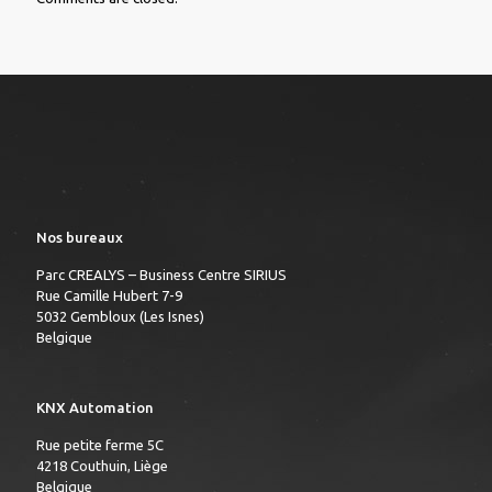
Nos bureaux
Parc CREALYS – Business Centre SIRIUS
Rue Camille Hubert 7-9
5032 Gembloux (Les Isnes)
Belgique
KNX Automation
Rue petite ferme 5C
4218 Couthuin, Liège
Belgique