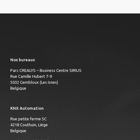
Nos bureaux
Parc CREALYS – Business Centre SIRIUS
Rue Camille Hubert 7-9
5032 Gembloux (Les Isnes)
Belgique
KNX Automation
Rue petite ferme 5C
4218 Couthuin, Liège
Belgique