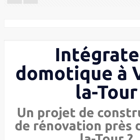
Intégrate
domotique à V
la-Tour
Un projet de constr
de rénovation près d
la-Tour ?