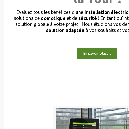
Evaluez tous les bénéfices d’une
installation électri
solutions de
domotique
et de
sécurité
! En tant qu’in
solution globale à votre projet ! Nous étudions vos 
solution adaptée
à vos souhaits et vo
En savoir plus…