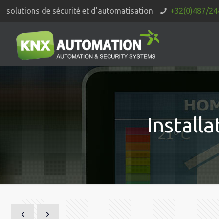
solutions de sécurité et d'automatisation
+32(0)487/24
Installa