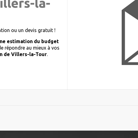
llers-la-
ion ou un devis gratuit !
ne estimation du budget
 de répondre au mieux à vos
n de Villers-la-Tour
.