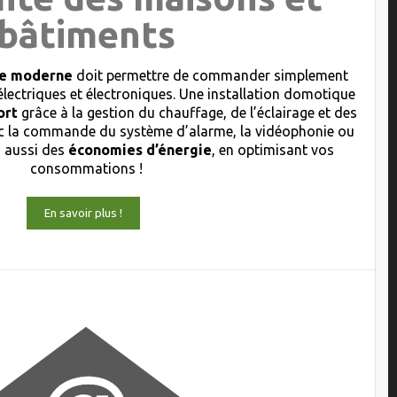
bâtiments
que moderne
doit permettre de commander simplement
électriques et électroniques. Une installation domotique
ort
grâce à la gestion du chauffage, de l’éclairage et des
 la commande du système d’alarme, la vidéophonie ou
s aussi des
économies d’énergie
, en optimisant vos
consommations !
En savoir plus !