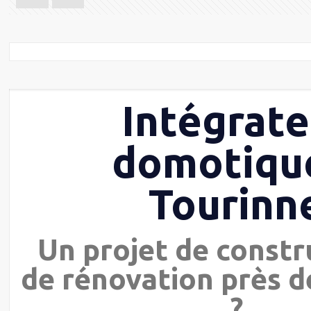
Intégrate
domotiqu
Tourinn
Un projet de constr
de rénovation près d
?