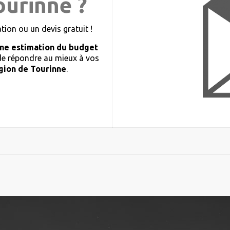
ourinne ?
ion ou un devis gratuit !
ne estimation du budget
 de répondre au mieux à vos
gion de Tourinne
.