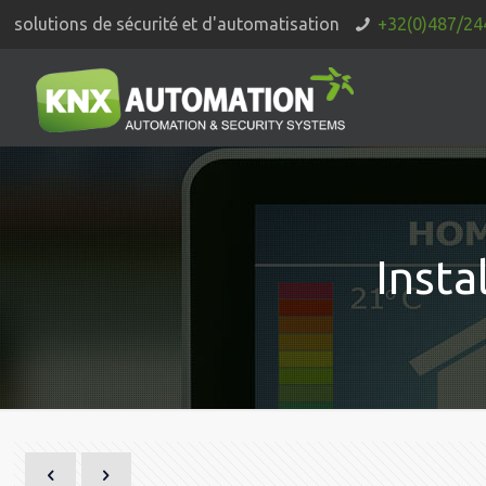
solutions de sécurité et d'automatisation
+32(0)487/24
Insta