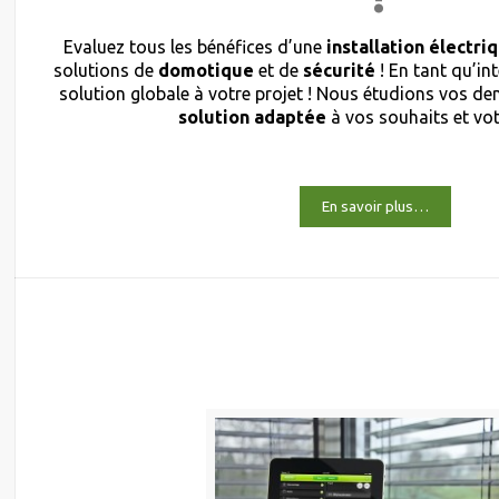
Evaluez tous les bénéfices d’une
installation électri
solutions de
domotique
et de
sécurité
! En tant qu’in
solution globale à votre projet ! Nous étudions vos 
solution adaptée
à vos souhaits et vo
En savoir plus…