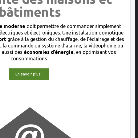
bâtiments
que moderne
doit permettre de commander simplement
électriques et électroniques. Une installation domotique
ort
grâce à la gestion du chauffage, de l’éclairage et des
 la commande du système d’alarme, la vidéophonie ou
s aussi des
économies d’énergie
, en optimisant vos
consommations !
En savoir plus !