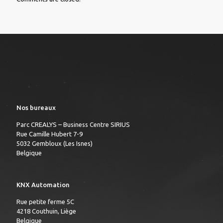
Nos bureaux
Parc CREALYS – Business Centre SIRIUS
Rue Camille Hubert 7-9
5032 Gembloux (Les Isnes)
Belgique
KNX Automation
Rue petite ferme 5C
4218 Couthuin, Liège
Belgique