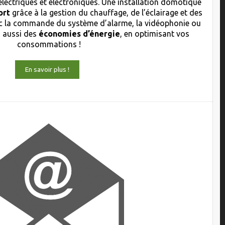
électriques et électroniques. Une installation domotique
ort
grâce à la gestion du chauffage, de l’éclairage et des
 la commande du système d’alarme, la vidéophonie ou
s aussi des
économies d’énergie
, en optimisant vos
consommations !
En savoir plus !