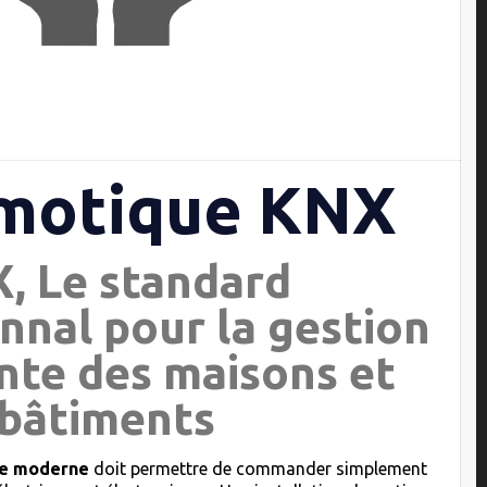
motique KNX
, Le standard
nnal pour la gestion
ente des maisons et
bâtiments
que moderne
doit permettre de commander simplement