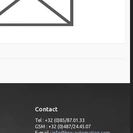
Contact
Tel : +32 (0)85/87.01.33
GSM : +32 (0)487/24.45.07
E-mail :
info@knx-automation.com