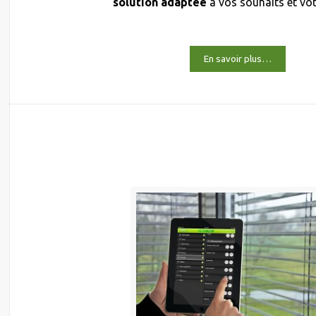
solution adaptée
à vos souhaits et vo
En savoir plus…