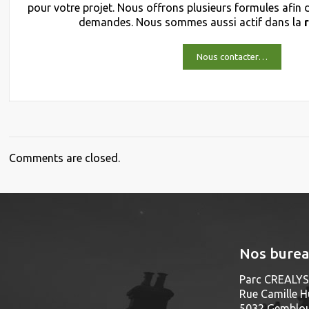
pour votre projet. Nous offrons plusieurs formules afin
demandes. Nous sommes aussi actif dans la
Nous contacter…
Comments are closed.
Nos bure
Parc CREALYS 
Rue Camille H
5032 Gembloux