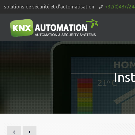
solutions de sécurité et d'automatisation
+32(0)487/24
Ins