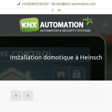
+32(0)487/244.507
info@knx-automation.com
Installation domotique à Heinsch