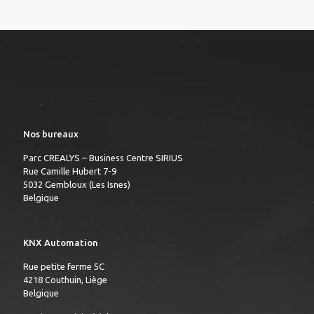
Nos bureaux
Parc CREALYS – Business Centre SIRIUS
Rue Camille Hubert 7-9
5032 Gembloux (Les Isnes)
Belgique
KNX Automation
Rue petite ferme 5C
4218 Couthuin, Liège
Belgique