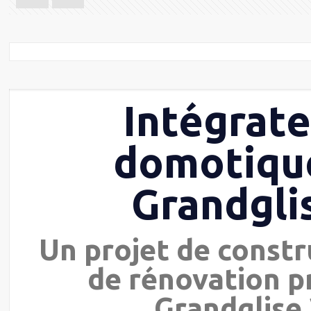
Intégrat
domotiqu
Grandgli
Un projet de constr
de rénovation p
Grandglise 