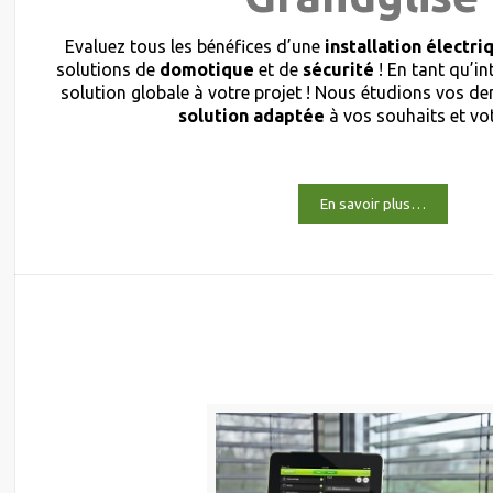
Evaluez tous les bénéfices d’une
installation électri
solutions de
domotique
et de
sécurité
! En tant qu’i
solution globale à votre projet ! Nous étudions vos 
solution adaptée
à vos souhaits et vo
En savoir plus…