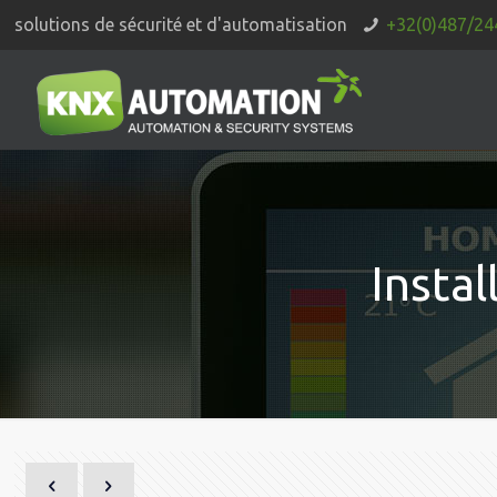
solutions de sécurité et d'automatisation
+32(0)487/24
Insta