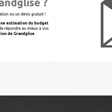
andglise ?
ion ou un devis gratuit !
une estimation du budget
 de répondre au mieux à vos
ion de Grandglise
.