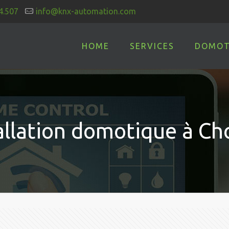
4.507
info@knx-automation.com
HOME
SERVICES
DOMOT
allation domotique à Ch