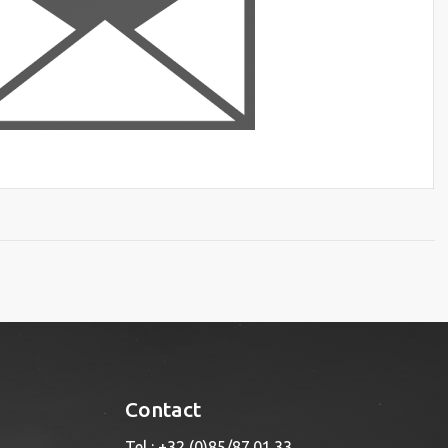
Contact
Tel : +32 (0)85/87.01.33