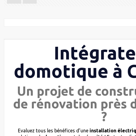
Intégrat
domotique à 
Un projet de constr
de rénovation près 
?
Evaluez tous les bénéfices d’une
installation électri