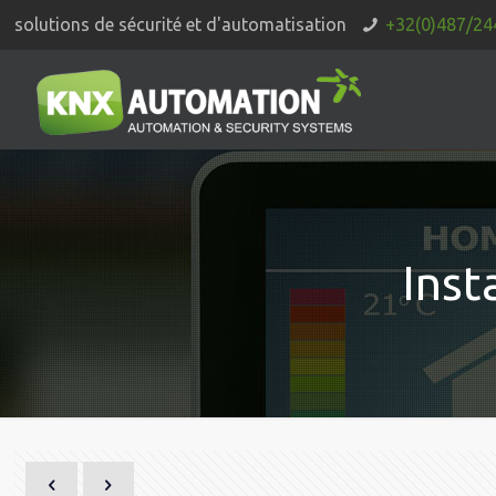
solutions de sécurité et d'automatisation
+32(0)487/24
Inst