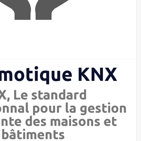
omotique KNX
, Le standard
onnal pour la gestion
ente des maisons et
bâtiments