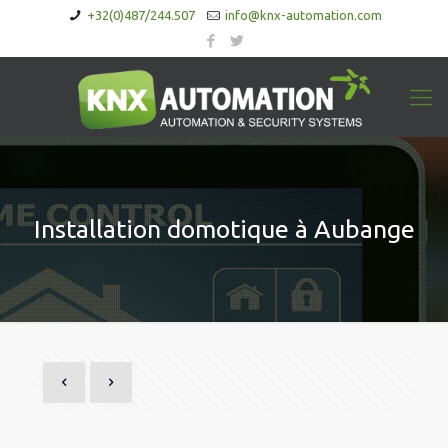
+32(0)487/244.507
info@knx-automation.com
Installation domotique à Aubange