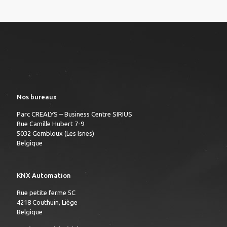
Nos bureaux
Parc CREALYS – Business Centre SIRIUS
Rue Camille Hubert 7-9
5032 Gembloux (Les Isnes)
Belgique
KNX Automation
Rue petite ferme 5C
4218 Couthuin, Liège
Belgique