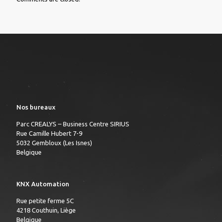
Nos bureaux
Parc CREALYS – Business Centre SIRIUS
Rue Camille Hubert 7-9
5032 Gembloux (Les Isnes)
Belgique
KNX Automation
Rue petite ferme 5C
4218 Couthuin, Liège
Belgique