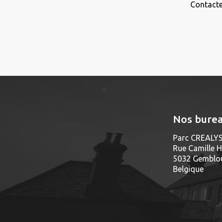
Contacte
Nos bure
Parc CREALYS
Rue Camille H
5032 Gemblou
Belgique