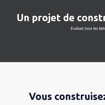
Un projet de const
Evaluez tous les bén
Vous construisez