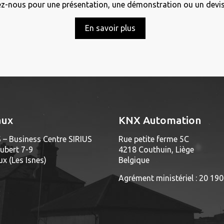
z-nous pour une présentation, une démonstration ou un devis 
En savoir plus
aux
KNX Automation
 – Business Centre SIRIUS
Rue petite ferme 5C
ubert 7-9
4218 Couthuin, Liège
x (Les Isnes)
Belgique
Agrément ministériel : 20 19