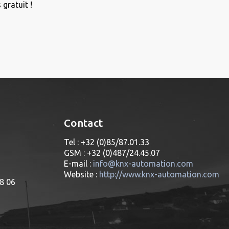
gratuit !
Contact
Tel : +32 (0)85/87.01.33
GSM : +32 (0)487/24.45.07
E-mail :
info@knx-automation.com
Website :
http://www.knx-automation.com
08 06